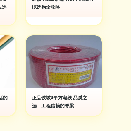
位选
缆选购全攻略
活的
正品铁城4平方电线 品质之
选，工程信赖的脊梁