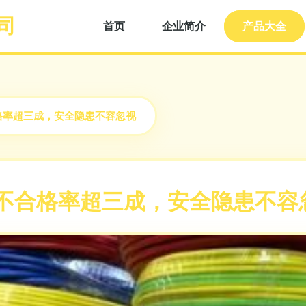
司
首页
企业简介
产品大全
格率超三成，安全隐患不容忽视
 不合格率超三成，安全隐患不容