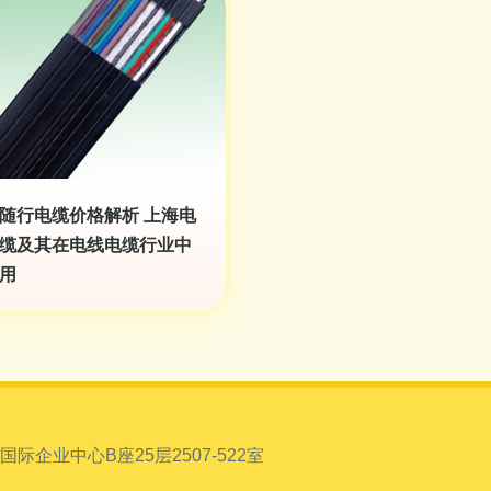
随行电缆价格解析 上海电
缆及其在电线电缆行业中
用
企业中心B座25层2507-522室