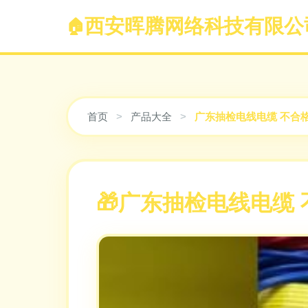
西安晖腾网络科技有限公
首页
>
产品大全
>
广东抽检电线电缆 不合
广东抽检电线电缆