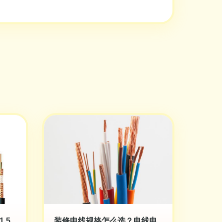
.5
装修电线规格怎么选？电线电