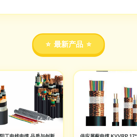
最新产品
阳工电线电缆 品质与创新
供应屏蔽电缆 KVVRP 17*1