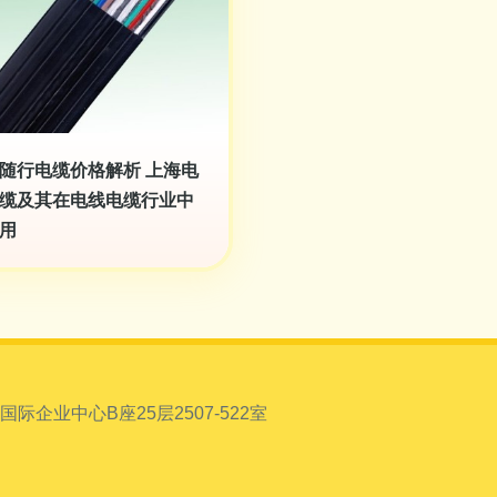
随行电缆价格解析 上海电
缆及其在电线电缆行业中
用
企业中心B座25层2507-522室