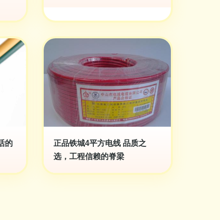
活的
正品铁城4平方电线 品质之
选，工程信赖的脊梁