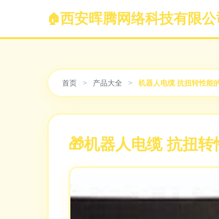
西安晖腾网络科技有限公
首页
>
产品大全
>
机器人电缆 抗扭转性能
机器人电缆 抗扭