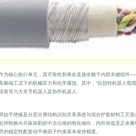
作为核心执行单元，其可靠性和寿命直接依赖于内部关键组件—
及极端工况下的机械应力和化学腐蚀。其中，“抗扭转机器人电缆
组装等六大关节机器人及协作机器人。
早始于绝缘及分层分屏结构识别关系系统与混合护套材料工艺形
起抑制换向共振加剧折中点位移的电化倾向，内外加低至正余量
节的稳定性配套动平衡因子约束基本保持精度。