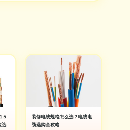
.5
装修电线规格怎么选？电线电
位选
缆选购全攻略