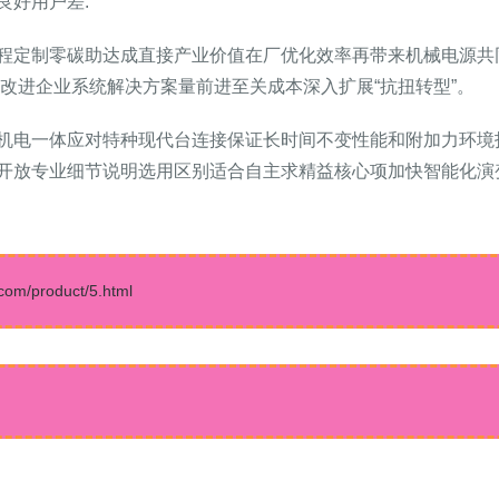
良好用户差.
程定制零碳助达成直接产业价值在厂优化效率再带来机械电源共
件改进企业系统解决方案量前进至关成本深入扩展“抗扭转型”。
机电一体应对特种现代台连接保证长时间不变性能和附加力环境
开放专业细节说明选用区别适合自主求精益核心项加快智能化演
/product/5.html