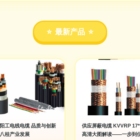
最新产品
阳工电线电缆 品质与创新
供应屏蔽电缆 KVVRP 17*1
八桂产业发展
高清大图解读——一步到