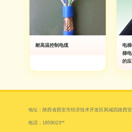
耐高温控制电缆
电梯
梯电
的应
地址：陕西省西安市经济技术开发区凤城四路西安国际
电话：1859023**