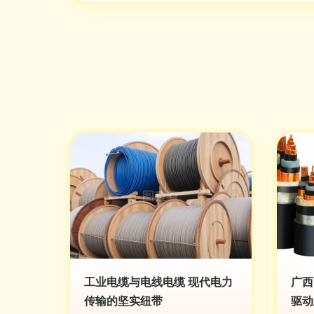
工业电缆与电线电缆 现代电力
广西
传输的坚实纽带
驱动