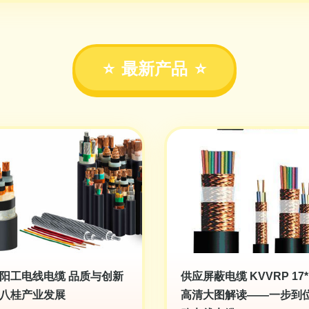
最新产品
阳工电线电缆 品质与创新
供应屏蔽电缆 KVVRP 17*1
八桂产业发展
高清大图解读——一步到