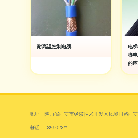
耐高温控制电缆
电梯
梯电
的应
地址：陕西省西安市经济技术开发区凤城四路西安国际
电话：1859023**