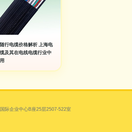
随行电缆价格解析 上海电
缆及其在电线电缆行业中
用
企业中心B座25层2507-522室