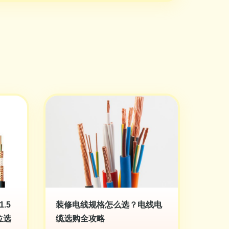
.5
装修电线规格怎么选？电线电
位选
缆选购全攻略