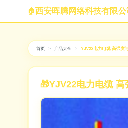
西安晖腾网络科技有限公
首页
>
产品大全
>
YJV22电力电缆 高强
YJV22电力电缆