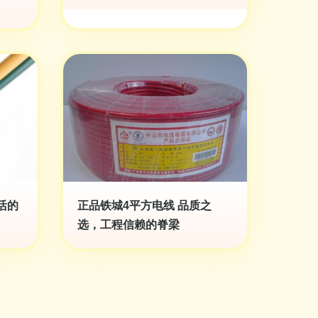
活的
正品铁城4平方电线 品质之
选，工程信赖的脊梁